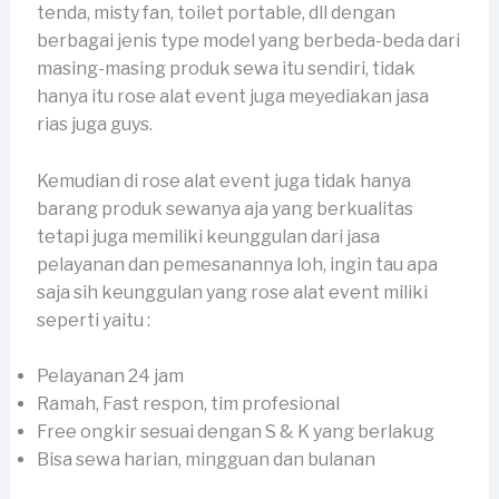
tenda, misty fan, toilet portable, dll dengan
berbagai jenis type model yang berbeda-beda dari
masing-masing produk sewa itu sendiri, tidak
hanya itu rose alat event juga meyediakan jasa
rias juga guys.
Kemudian di rose alat event juga tidak hanya
barang produk sewanya aja yang berkualitas
tetapi juga memiliki keunggulan dari jasa
pelayanan dan pemesanannya loh, ingin tau apa
saja sih keunggulan yang rose alat event miliki
seperti yaitu :
Pelayanan 24 jam
Ramah, Fast respon, tim profesional
Free ongkir sesuai dengan S & K yang berlakug
Bisa sewa harian, mingguan dan bulanan