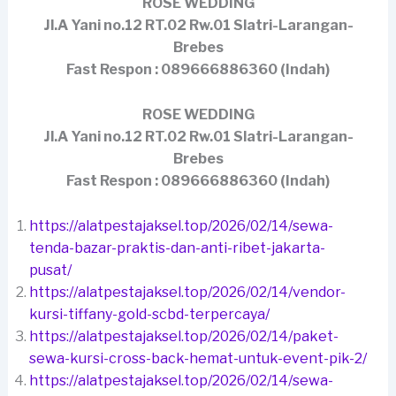
ROSE WEDDING
Jl.A Yani no.12 RT.02 Rw.01 Slatri-Larangan-
Brebes
Fast Respon : 089666886360 (Indah)
ROSE WEDDING
Jl.A Yani no.12 RT.02 Rw.01 Slatri-Larangan-
Brebes
Fast Respon : 089666886360 (Indah)
https://alatpestajaksel.top/2026/02/14/sewa-
tenda-bazar-praktis-dan-anti-ribet-jakarta-
pusat/
https://alatpestajaksel.top/2026/02/14/vendor-
kursi-tiffany-gold-scbd-terpercaya/
https://alatpestajaksel.top/2026/02/14/paket-
sewa-kursi-cross-back-hemat-untuk-event-pik-2/
https://alatpestajaksel.top/2026/02/14/sewa-