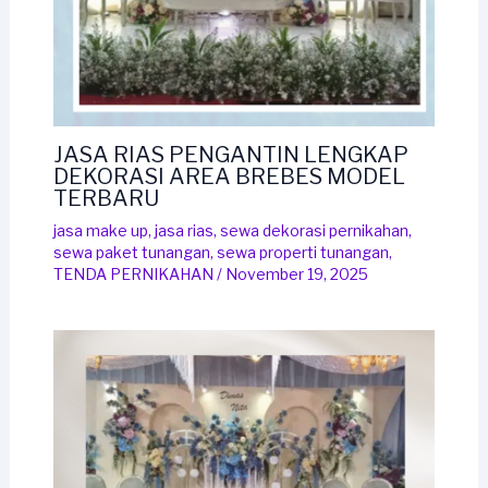
JASA RIAS PENGANTIN LENGKAP
DEKORASI AREA BREBES MODEL
TERBARU
jasa make up
,
jasa rias
,
sewa dekorasi pernikahan
,
sewa paket tunangan
,
sewa properti tunangan
,
TENDA PERNIKAHAN
/
November 19, 2025