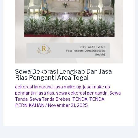
Sewa Dekorasi Lengkap Dan Jasa
Rias Penganti Area Tegal
dekorasi lamarana
,
jasa make up
,
jasa make up
pengantin
,
jasa rias
,
sewa dekorasi pengantin
,
Sewa
Tenda
,
Sewa Tenda Brebes
,
TENDA
,
TENDA
PERNIKAHAN
/
November 21, 2025