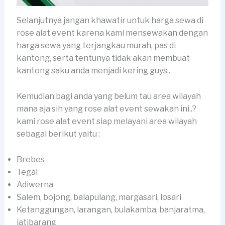
Selanjutnya jangan khawatir untuk harga sewa di
rose alat event karena kami mensewakan dengan
harga sewa yang terjangkau murah, pas di
kantong, serta tentunya tidak akan membuat
kantong saku anda menjadi kering guys..
Kemudian bagi anda yang belum tau area wilayah
mana aja sih yang rose alat event sewakan ini..?
kami rose alat event siap melayani area wilayah
sebagai berikut yaitu :
Brebes
Tegal
Adiwerna
Salem, bojong, balapulang, margasari, losari
Ketanggungan, larangan, bulakamba, banjaratma,
jatibarang