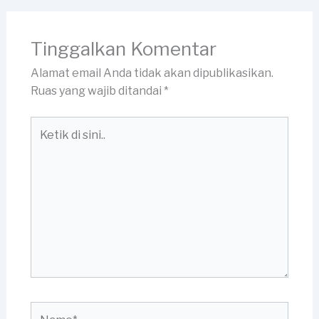
Tinggalkan Komentar
Alamat email Anda tidak akan dipublikasikan.
Ruas yang wajib ditandai
*
Ketik
di
sini..
Name*