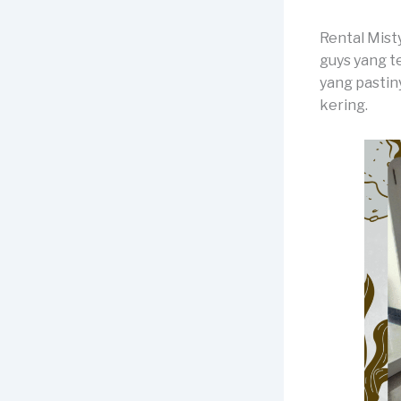
Rental Mist
guys yang t
yang pastin
kering.