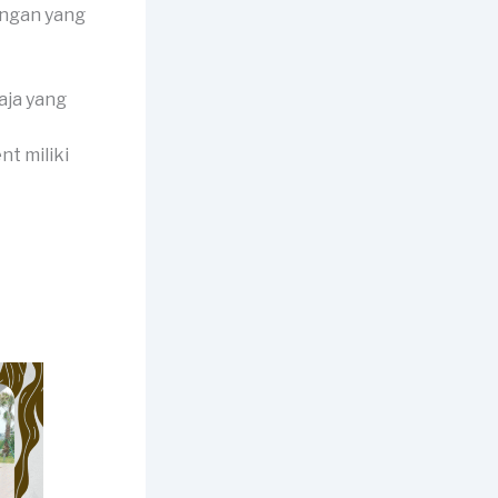
angan yang
aja yang
nt miliki