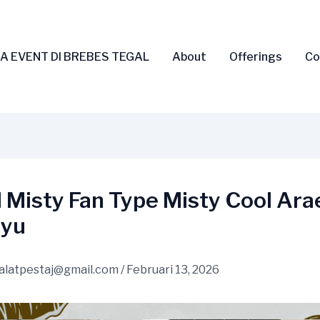
A EVENT DI BREBES TEGAL
About
Offerings
Co
 Misty Fan Type Misty Cool Ara
yu
alatpestaj@gmail.com
/
Februari 13, 2026