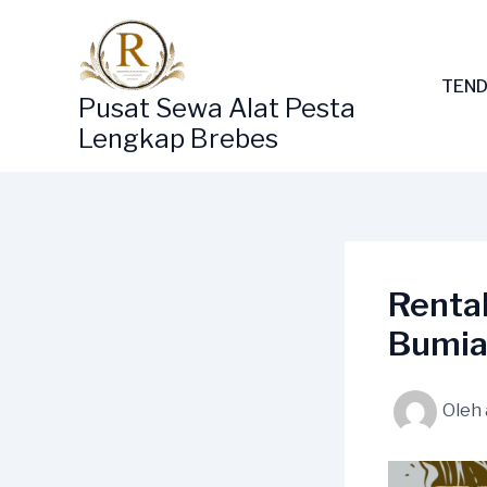
Lewati
ke
konten
TEND
Pusat Sewa Alat Pesta
Lengkap Brebes
Rental
Bumia
Oleh