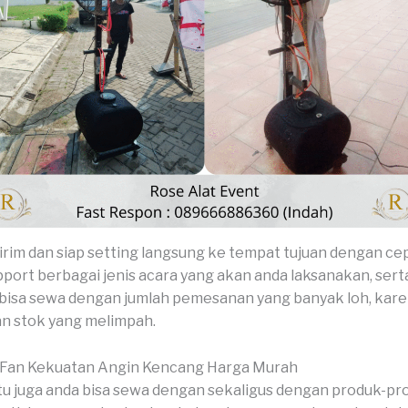
kirim dan siap setting langsung ke tempat tujuan dengan ce
port berbagai jenis acara yang akan anda laksanakan, serta 
bisa sewa dengan jumlah pemesanan yang banyak loh, kar
n stok yang melimpah.
 Fan Kekuatan Angin Kencang Harga Murah
tu juga anda bisa sewa dengan sekaligus dengan produk-p