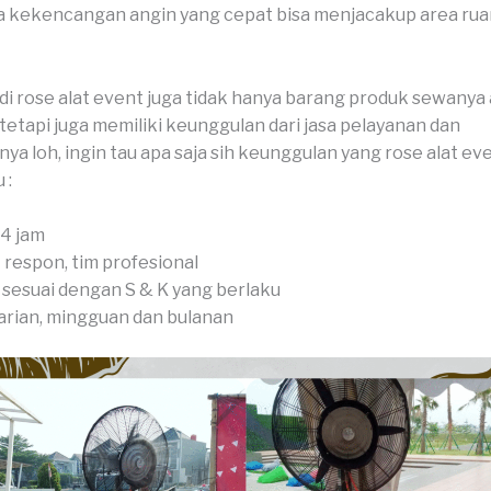
a kekencangan angin yang cepat bisa menjacakup area ru
di rose alat event juga tidak hanya barang produk sewanya 
 tetapi juga memiliki keunggulan dari jasa pelayanan dan
a loh, ingin tau apa saja sih keunggulan yang rose alat eve
 :
4 jam
 respon, tim profesional
 sesuai dengan S & K yang berlaku
arian, mingguan dan bulanan