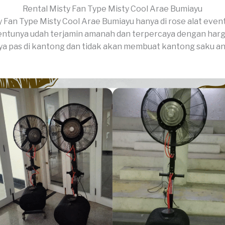
Rental Misty Fan Type Misty Cool Arae Bumiayu
y Fan Type Misty Cool Arae Bumiayu hanya di rose alat event
entunya udah terjamin amanah dan terpercaya dengan har
ya pas di kantong dan tidak akan membuat kantong saku a