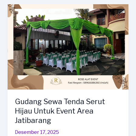
Fan
Berkualitas
Unggul
Area
Dukuhwaru
Gudang Sewa Tenda Serut
Hijau Untuk Event Area
Jatibarang
Desember 17, 2025