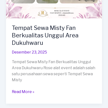
Tempat Sewa Misty Fan
Berkualitas Unggul Area
Dukuhwaru
Desember 23, 2025
Tempat Sewa Misty Fan Berkualitas Unggul
Area Dukuhwaru Rose alat event adalah salah
satu perusahaan sewa seperti Tempat Sewa
Misty
Tempat
Read More »
Sewa
Misty