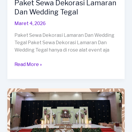
Paket Sewa Dekorasi Lamaran
Dan Wedding Tegal
Maret 4, 2026
Paket Sewa Dekorasi Lamaran Dan Wedding
Tegal Paket Sewa Dekorasi Lamaran Dan
Wedding Tegal hanya di rose alat event aja
Paket
Read More »
Sewa
Dekorasi
Lamaran
Dan
Wedding
Tegal