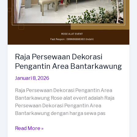
Raja Persewaan Dekorasi
Pengantin Area Bantarkawung
Januari 8, 2026
Raja Persewaan Dekorasi Pengantin Area
Bantarkawung Rose alat event adalah Raja
Persewaan Dekorasi Pengantin Area
Bantarkawung dengan harga sewa pas
Raja
Read More »
Persewaan