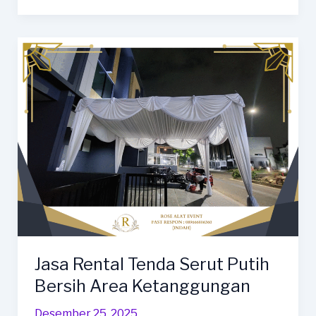
Dekorasi
Pengantin
Area
Bantarkawung
Jasa Rental Tenda Serut Putih
Bersih Area Ketanggungan
Desember 25, 2025