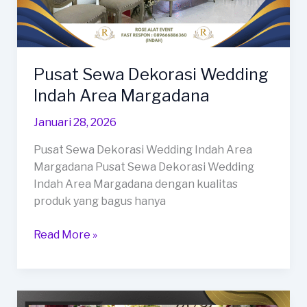
Pusat Sewa Dekorasi Wedding
Indah Area Margadana
Januari 28, 2026
Pusat Sewa Dekorasi Wedding Indah Area
Margadana Pusat Sewa Dekorasi Wedding
Indah Area Margadana dengan kualitas
produk yang bagus hanya
Pusat
Read More »
Sewa
Dekorasi
Wedding
Indah