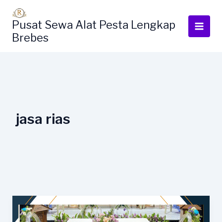
Lewati
ke
Pusat Sewa Alat Pesta Lengkap
konten
Brebes
jasa rias