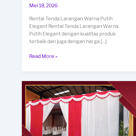
Mei 18, 2026
Rental Tenda Larangan Warna Putih
Elegant Rental Tenda Larangan Warna
Putih Elegant dengan kualitas produk
terbaik dan juga dengan harga […]
Rental
Read More »
Tenda
Larangan
Warna
Putih
Elegant