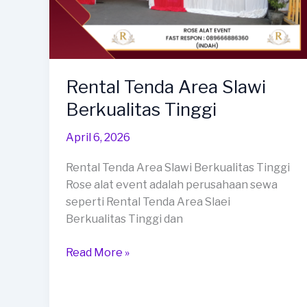
Rental Tenda Area Slawi
Berkualitas Tinggi
April 6, 2026
Rental Tenda Area Slawi Berkualitas Tinggi
Rose alat event adalah perusahaan sewa
seperti Rental Tenda Area Slaei
Berkualitas Tinggi dan
Rental
Read More »
Tenda
Area
Slawi