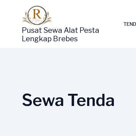
Lewati
ke
konten
TEND
Pusat Sewa Alat Pesta
Lengkap Brebes
Sewa Tenda