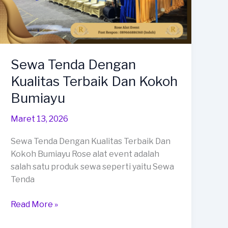
Sewa Tenda Dengan
Kualitas Terbaik Dan Kokoh
Bumiayu
Maret 13, 2026
Sewa Tenda Dengan Kualitas Terbaik Dan
Kokoh Bumiayu Rose alat event adalah
salah satu produk sewa seperti yaitu Sewa
Tenda
Sewa
Read More »
Tenda