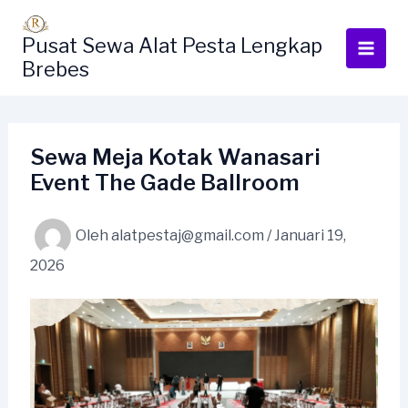
Lewati
ke
Pusat Sewa Alat Pesta Lengkap
konten
Brebes
Sewa Meja Kotak Wanasari
Event The Gade Ballroom
Oleh
alatpestaj@gmail.com
/
Januari 19,
2026