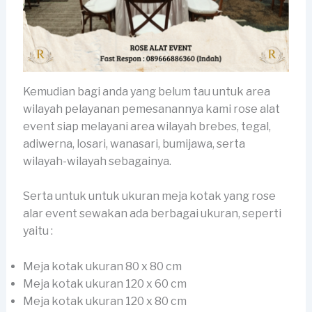
Kemudian bagi anda yang belum tau untuk area
wilayah pelayanan pemesanannya kami rose alat
event siap melayani area wilayah brebes, tegal,
adiwerna, losari, wanasari, bumijawa, serta
wilayah-wilayah sebagainya.
Serta untuk untuk ukuran meja kotak yang rose
alar event sewakan ada berbagai ukuran, seperti
yaitu :
Meja kotak ukuran 80 x 80 cm
Meja kotak ukuran 120 x 60 cm
Meja kotak ukuran 120 x 80 cm