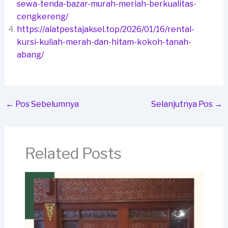
sewa-tenda-bazar-murah-meriah-berkualitas-
cengkereng/
https://alatpestajaksel.top/2026/01/16/rental-
kursi-kuliah-merah-dan-hitam-kokoh-tanah-
abang/
←
Pos Sebelumnya
Selanjutnya Pos
→
Related Posts