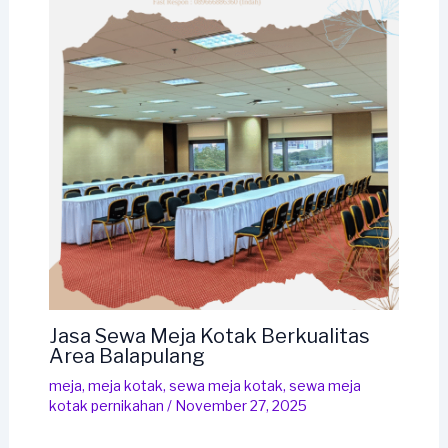
Jasa Sewa Meja Kotak Berkualitas
Area Balapulang
meja
,
meja kotak
,
sewa meja kotak
,
sewa meja
kotak pernikahan
/
November 27, 2025