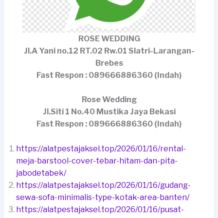
ROSE WEDDING
Jl.A Yani no.12 RT.02 Rw.01 Slatri-Larangan-
Brebes
Fast Respon : 089666886360 (Indah)
Rose Wedding
Jl.Siti 1 No.40 Mustika Jaya Bekasi
Fast Respon : 089666886360 (Indah)
https://alatpestajaksel.top/2026/01/16/rental-
meja-barstool-cover-tebar-hitam-dan-pita-
jabodetabek/
https://alatpestajaksel.top/2026/01/16/gudang-
sewa-sofa-minimalis-type-kotak-area-banten/
https://alatpestajaksel.top/2026/01/16/pusat-