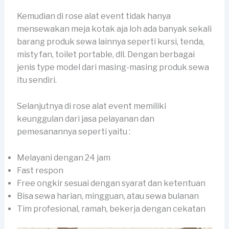
Kemudian di rose alat event tidak hanya
mensewakan meja kotak aja loh ada banyak sekali
barang produk sewa lainnya seperti kursi, tenda,
misty fan, toilet portable, dll. Dengan berbagai
jenis type model dari masing-masing produk sewa
itu sendiri.
Selanjutnya di rose alat event memiliki
keunggulan dari jasa pelayanan dan
pemesanannya seperti yaitu :
Melayani dengan 24 jam
Fast respon
Free ongkir sesuai dengan syarat dan ketentuan
Bisa sewa harian, mingguan, atau sewa bulanan
Tim profesional, ramah, bekerja dengan cekatan