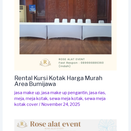
Rental Kursi Kotak Harga Murah
Area Bumijawa
jasa make up
,
jasa make up pengantin
,
jasa rias
,
meja
,
meja kotak
,
sewa meja kotak
,
sewa meja
kotak cover
/
November 24, 2025