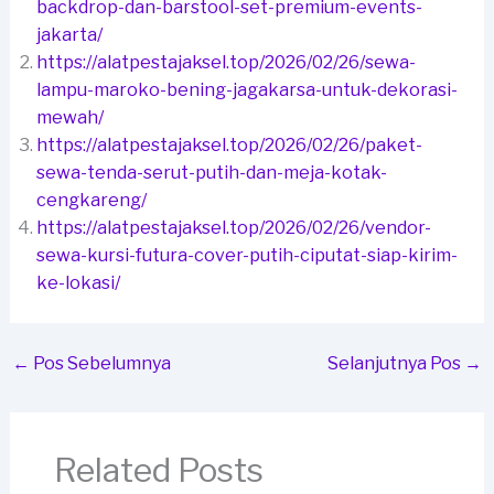
backdrop-dan-barstool-set-premium-events-
jakarta/
https://alatpestajaksel.top/2026/02/26/sewa-
lampu-maroko-bening-jagakarsa-untuk-dekorasi-
mewah/
https://alatpestajaksel.top/2026/02/26/paket-
sewa-tenda-serut-putih-dan-meja-kotak-
cengkareng/
https://alatpestajaksel.top/2026/02/26/vendor-
sewa-kursi-futura-cover-putih-ciputat-siap-kirim-
ke-lokasi/
←
Pos Sebelumnya
Selanjutnya Pos
→
Related Posts