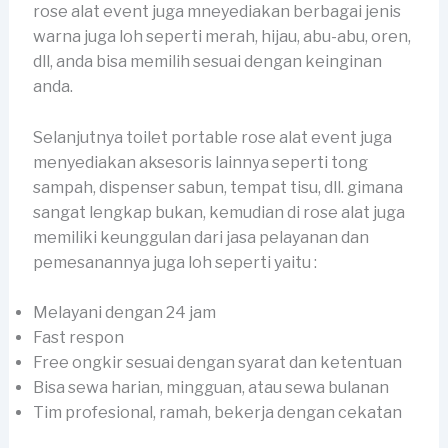
rose alat event juga mneyediakan berbagai jenis
warna juga loh seperti merah, hijau, abu-abu, oren,
dll, anda bisa memilih sesuai dengan keinginan
anda.
Selanjutnya toilet portable rose alat event juga
menyediakan aksesoris lainnya seperti tong
sampah, dispenser sabun, tempat tisu, dll. gimana
sangat lengkap bukan, kemudian di rose alat juga
memiliki keunggulan dari jasa pelayanan dan
pemesanannya juga loh seperti yaitu :
Melayani dengan 24 jam
Fast respon
Free ongkir sesuai dengan syarat dan ketentuan
Bisa sewa harian, mingguan, atau sewa bulanan
Tim profesional, ramah, bekerja dengan cekatan