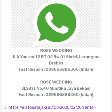
ROSE WEDDING
Jl.A Yani no.12 RT.02 Rw.01 Slatri-Larangan-
Brebes
Fast Respon : 089666886360 (Indah)
ROSE WEDDING
Jl.Siti 1 No.40 Mustika Jaya Bekasi
Fast Respon : 089666886360 (Indah)
https://alatpestajaksel.top/2026/02/26/rental-