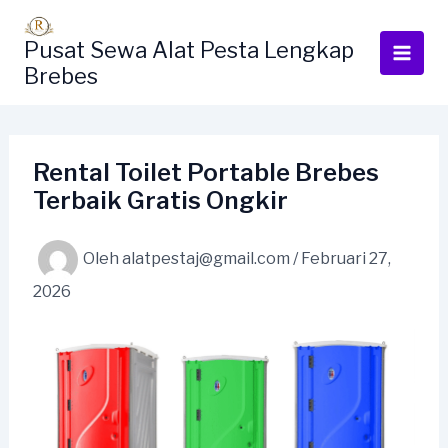
Lewati
ke
Pusat Sewa Alat Pesta Lengkap
konten
Brebes
Rental Toilet Portable Brebes
Terbaik Gratis Ongkir
Oleh
alatpestaj@gmail.com
/
Februari 27,
2026