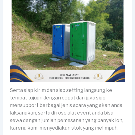
Serta siap kirim dan siap setting langsung ke
tempat tujuan dengan cepat dan juga siap
mensupport berbagai jenis acara yang akan anda
laksanakan, serta di rose alat event anda bisa
sewa dengan jumlah pemesanan yang banyak loh,
karena kami menyediakan stok yang melimpah.