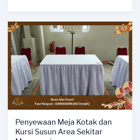
Sewa
Kursi
Full
Cover
Ketat
Putih
Ketanggungan
Penyewaan Meja Kotak dan
Kursi Susun Area Sekitar