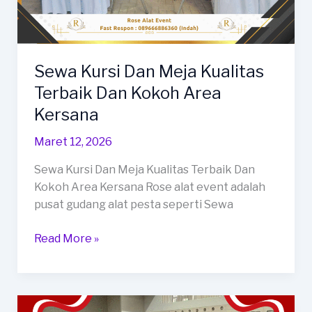
Sewa Kursi Dan Meja Kualitas
Terbaik Dan Kokoh Area
Kersana
Maret 12, 2026
Sewa Kursi Dan Meja Kualitas Terbaik Dan
Kokoh Area Kersana Rose alat event adalah
pusat gudang alat pesta seperti Sewa
Sewa
Read More »
Kursi
Dan
Meja
Kualitas