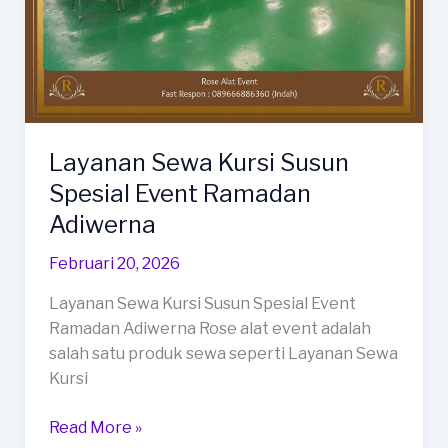
Layanan Sewa Kursi Susun
Spesial Event Ramadan
Adiwerna
Februari 20, 2026
Layanan Sewa Kursi Susun Spesial Event
Ramadan Adiwerna Rose alat event adalah
salah satu produk sewa seperti Layanan Sewa
Kursi
Layanan
Read More »