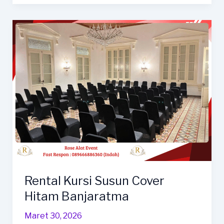
Futura
Cover
Hitam
Ketat
Jatibarang
Rental Kursi Susun Cover
Hitam Banjaratma
Maret 30, 2026