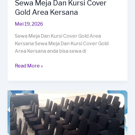
Sewa Meja Dan Kursi Cover
Gold Area Kersana
Mei 19, 2026
Sewa Meja Dan Kursi Cover Gold Area
Kersana Sewa Meja Dan Kursi Cover Gold
Area Kersana anda bisa sewa di
Sewa
Read More »
Meja
Dan
Kursi
Cover
Gold
Area
Kersana