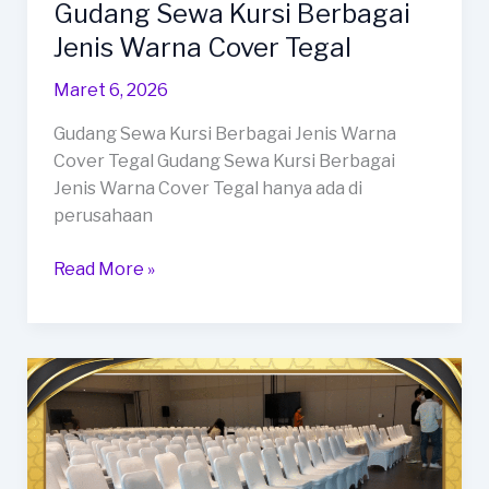
Gudang Sewa Kursi Berbagai
Jenis Warna Cover Tegal
Maret 6, 2026
Gudang Sewa Kursi Berbagai Jenis Warna
Cover Tegal Gudang Sewa Kursi Berbagai
Jenis Warna Cover Tegal hanya ada di
perusahaan
Gudang
Read More »
Sewa
Kursi
Berbagai
Jenis
Warna
Cover
Tegal