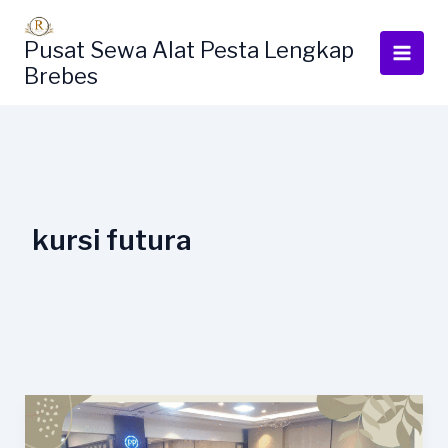
Lewati
ke
Pusat Sewa Alat Pesta Lengkap
konten
Brebes
kursi futura