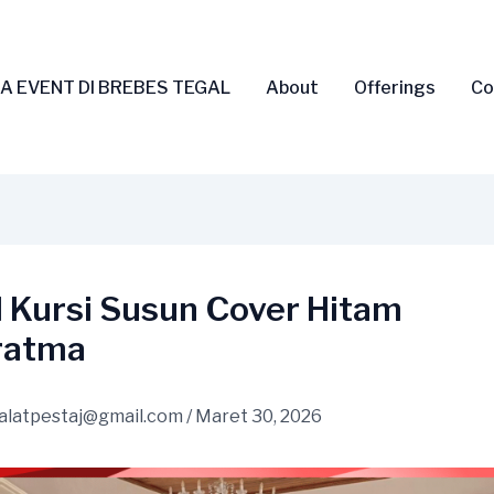
A EVENT DI BREBES TEGAL
About
Offerings
Co
l Kursi Susun Cover Hitam
ratma
alatpestaj@gmail.com
/
Maret 30, 2026