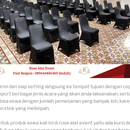
kirim dan siap setting langsung ke tempat tujuan dengan ce
port berbagai jenis acara yang akan anda laksanakan, serta 
bisa sewa dengan jumlah pemesanan yang banyak loh, kar
n stok yang melimpah.
uk produk sewa kali ini di rose alat event yaitu ada kursi 