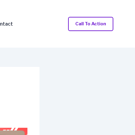
ntact
Call To Action