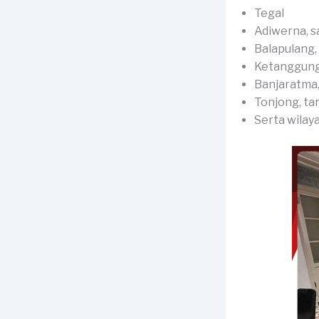
Tegal
Adiwerna, s
Balapulang, 
Ketanggung
Banjaratma,
Tonjong, ta
Serta wilay