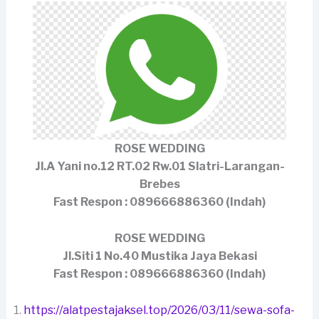
ROSE WEDDING
Jl.A Yani no.12 RT.02 Rw.01 Slatri-Larangan-
Brebes
Fast Respon : 089666886360 (Indah)
ROSE WEDDING
Jl.Siti 1 No.40 Mustika Jaya Bekasi
Fast Respon : 089666886360 (Indah)
https://alatpestajaksel.top/2026/03/11/sewa-sofa-