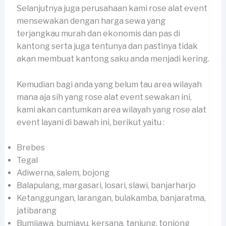
Selanjutnya juga perusahaan kami rose alat event
mensewakan dengan harga sewa yang
terjangkau murah dan ekonomis dan pas di
kantong serta juga tentunya dan pastinya tidak
akan membuat kantong saku anda menjadi kering.
Kemudian bagi anda yang belum tau area wilayah
mana aja sih yang rose alat event sewakan ini,
kami akan cantumkan area wilayah yang rose alat
event layani di bawah ini, berikut yaitu :
Brebes
Tegal
Adiwerna, salem, bojong
Balapulang, margasari, losari, slawi, banjarharjo
Ketanggungan, larangan, bulakamba, banjaratma,
jatibarang
Bumijawa, bumiayu, kersana, tanjung, tonjong