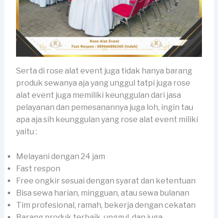
Serta di rose alat event juga tidak hanya barang
produk sewanya aja yang unggul tatpi juga rose
alat event juga memiliki keunggulan dari jasa
pelayanan dan pemesanannya juga loh, ingin tau
apa aja sih keunggulan yang rose alat event miliki
yaitu :
Melayani dengan 24 jam
Fast respon
Free ongkir sesuai dengan syarat dan ketentuan
Bisa sewa harian, mingguan, atau sewa bulanan
Tim profesional, ramah, bekerja dengan cekatan
Barang produk terbaik, unggul, dan juga