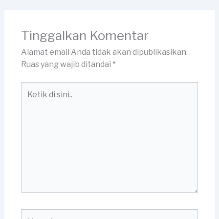
Tinggalkan Komentar
Alamat email Anda tidak akan dipublikasikan.
Ruas yang wajib ditandai
*
Ketik
di
sini..
Name*