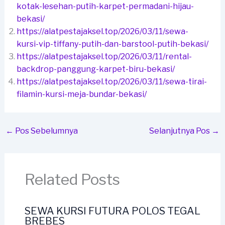
kotak-lesehan-putih-karpet-permadani-hijau-
bekasi/
https://alatpestajaksel.top/2026/03/11/sewa-
kursi-vip-tiffany-putih-dan-barstool-putih-bekasi/
https://alatpestajaksel.top/2026/03/11/rental-
backdrop-panggung-karpet-biru-bekasi/
https://alatpestajaksel.top/2026/03/11/sewa-tirai-
filamin-kursi-meja-bundar-bekasi/
←
Pos Sebelumnya
Selanjutnya Pos
→
Related Posts
SEWA KURSI FUTURA POLOS TEGAL
BREBES