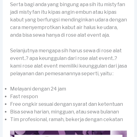
Serta bagi anda yang bingung apa sih itu misty fan
jadi misty fan itu kipas angin embun atau kipas
kabut yang berfungsi mendinginkan udara dengan
cara menyemprotkan kabut air halus ke udara,
anda bisa sewa hanya di rose alat event aja.
Selanjutnya mengapa sih harus sewa di rose alat
event..? apa keunggulan dari rose alat event..?
kami rose alat event memiliki keunggulan dari jasa
pelayanan dan pemesanannya seperti, yaitu :
Melayani dengan 24 jam
Fast respon
Free ongkir sesuai dengan syarat dan ketentuan
Bisa sewa harian, mingguan, atau sewa bulanan
Tim profesional, ramah, bekerja dengan cekatan