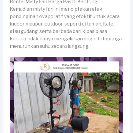
Rental Misty Fan Harga Pas Di Kantong
Kemudian misty fan ini menciptakan efek
pendinginan evaporatif yang efektif untuk acara
indoor maupun outdoor, seperti di taman, kafe,
atau gudang, serta berbeda dari kipas biasa
karena tidak hanya mengalirkan angin tetapi juga
menurunkan suhu secara langsung.