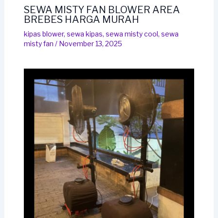
SEWA MISTY FAN BLOWER AREA
BREBES HARGA MURAH
kipas blower
,
sewa kipas
,
sewa misty cool
,
sewa
misty fan
/
November 13, 2025