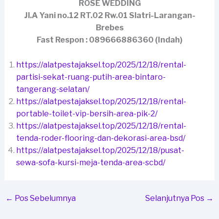
ROSE WEDDING
Jl.A Yani no.12 RT.02 Rw.01 Slatri-Larangan-
Brebes
Fast Respon : 089666886360 (Indah)
https://alatpestajaksel.top/2025/12/18/rental-
partisi-sekat-ruang-putih-area-bintaro-
tangerang-selatan/
https://alatpestajaksel.top/2025/12/18/rental-
portable-toilet-vip-bersih-area-pik-2/
https://alatpestajaksel.top/2025/12/18/rental-
tenda-roder-flooring-dan-dekorasi-area-bsd/
https://alatpestajaksel.top/2025/12/18/pusat-
sewa-sofa-kursi-meja-tenda-area-scbd/
←
Pos Sebelumnya
Selanjutnya Pos
→