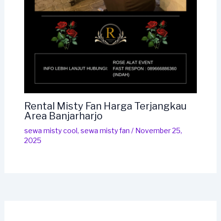
Rental Misty Fan Harga Terjangkau
Area Banjarharjo
sewa misty cool
,
sewa misty fan
/
November 25,
2025