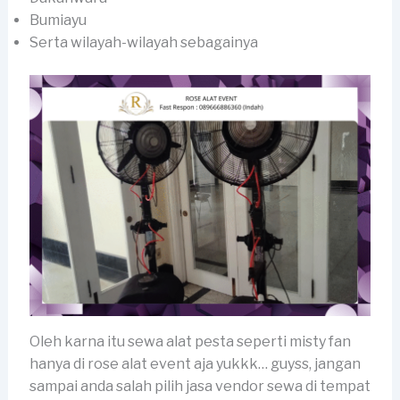
Bumiayu
Serta wilayah-wilayah sebagainya
Oleh karna itu sewa alat pesta seperti misty fan
hanya di rose alat event aja yukkk… guyss, jangan
sampai anda salah pilih jasa vendor sewa di tempat