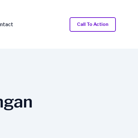
ntact
Call To Action
ngan