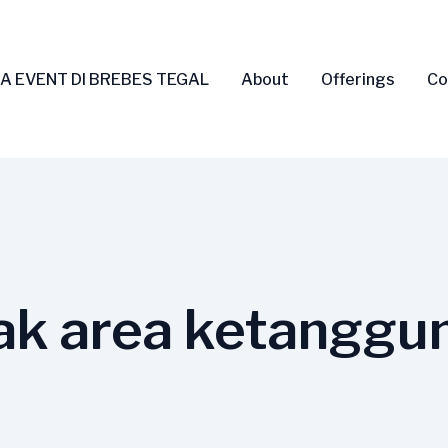
A EVENT DI BREBES TEGAL
About
Offerings
Co
ak area ketanggu