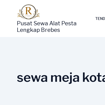
Lewati
ke
konten
TEND
Pusat Sewa Alat Pesta
Lengkap Brebes
sewa meja kot