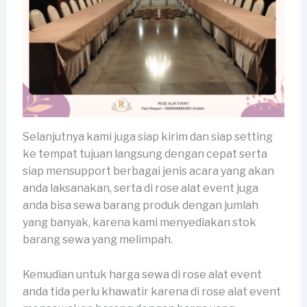
Selanjutnya kami juga siap kirim dan siap setting
ke tempat tujuan langsung dengan cepat serta
siap mensupport berbagai jenis acara yang akan
anda laksanakan, serta di rose alat event juga
anda bisa sewa barang produk dengan jumlah
yang banyak, karena kami menyediakan stok
barang sewa yang melimpah.
Kemudian untuk harga sewa di rose alat event
anda tida perlu khawatir karena di rose alat event