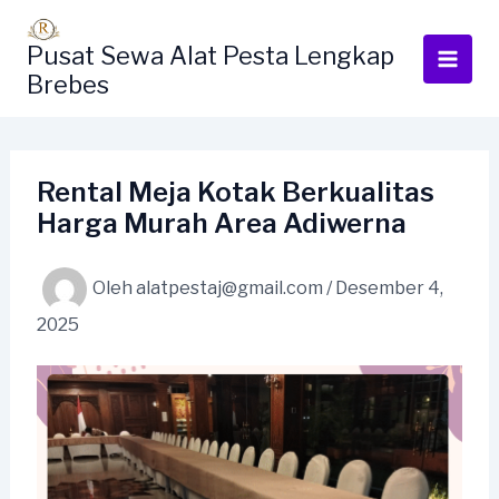
Lewati
ke
Pusat Sewa Alat Pesta Lengkap
konten
Brebes
Rental Meja Kotak Berkualitas
Harga Murah Area Adiwerna
Oleh
alatpestaj@gmail.com
/
Desember 4,
2025