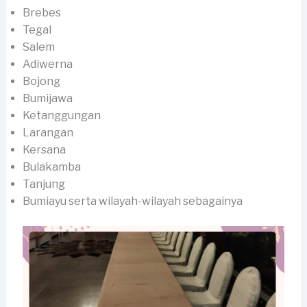
Brebes
Tegal
Salem
Adiwerna
Bojong
Bumijawa
Ketanggungan
Larangan
Kersana
Bulakamba
Tanjung
Bumiayu serta wilayah-wilayah sebagainya