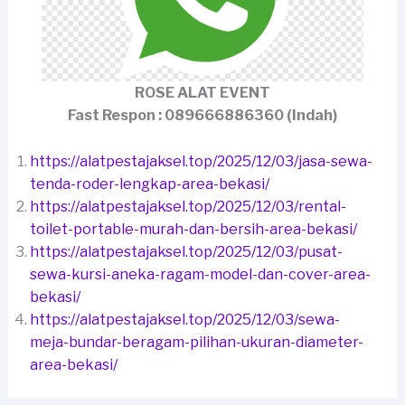
ROSE ALAT EVENT
Fast Respon : 089666886360 (Indah)
https://alatpestajaksel.top/2025/12/03/jasa-sewa-
tenda-roder-lengkap-area-bekasi/
https://alatpestajaksel.top/2025/12/03/rental-
toilet-portable-murah-dan-bersih-area-bekasi/
https://alatpestajaksel.top/2025/12/03/pusat-
sewa-kursi-aneka-ragam-model-dan-cover-area-
bekasi/
https://alatpestajaksel.top/2025/12/03/sewa-
meja-bundar-beragam-pilihan-ukuran-diameter-
area-bekasi/