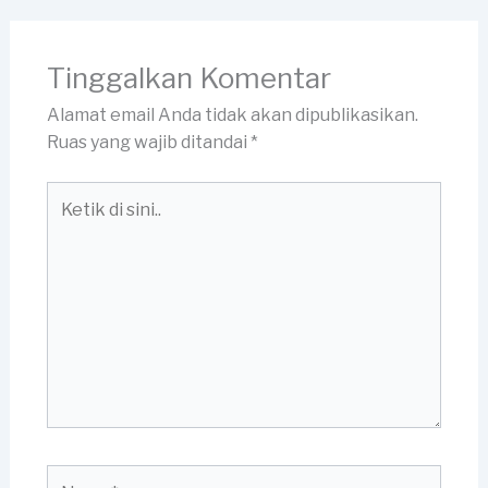
Tinggalkan Komentar
Alamat email Anda tidak akan dipublikasikan.
Ruas yang wajib ditandai
*
Ketik
di
sini..
Name*