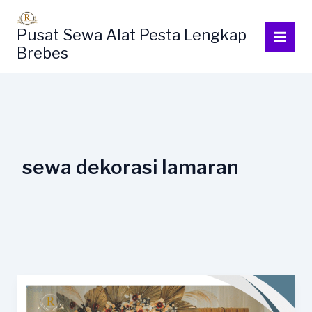
Lewati
ke
Pusat Sewa Alat Pesta Lengkap
konten
Brebes
sewa dekorasi lamaran