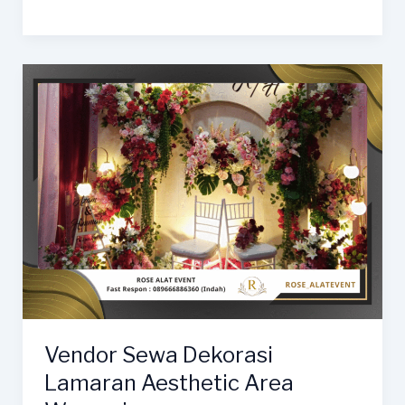
Sewa
Dekorasi
Wedding
Indah
Area
Margadana
Vendor Sewa Dekorasi
Lamaran Aesthetic Area