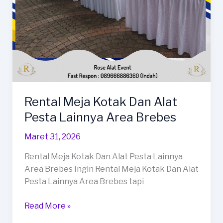
Slawi
Rental Meja Kotak Dan Alat
Pesta Lainnya Area Brebes
Maret 31, 2026
Rental Meja Kotak Dan Alat Pesta Lainnya
Area Brebes Ingin Rental Meja Kotak Dan Alat
Pesta Lainnya Area Brebes tapi
Rental
Read More »
Meja