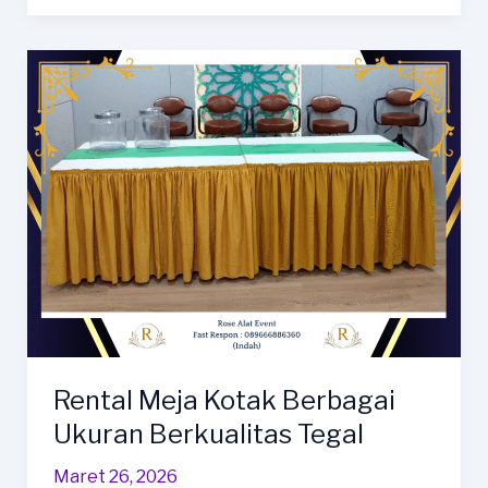
Kotak
Dan
Alat
Pesta
Lainnya
Area
Brebes
Rental Meja Kotak Berbagai
Ukuran Berkualitas Tegal
Maret 26, 2026