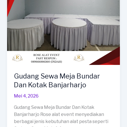
Gudang Sewa Meja Bundar
Dan Kotak Banjarharjo
Mei 4, 2026
Gudang Sewa Meja Bundar Dan Kotak
Banjarharjo Rose alat event menyediakan
berbagai jenis kebutuhan alat pesta seperti