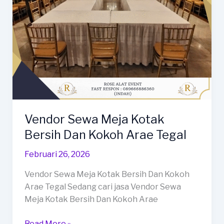
Sekitar
Margasari
Vendor Sewa Meja Kotak
Bersih Dan Kokoh Arae Tegal
Februari 26, 2026
Vendor Sewa Meja Kotak Bersih Dan Kokoh
Arae Tegal Sedang cari jasa Vendor Sewa
Meja Kotak Bersih Dan Kokoh Arae
Vendor
Read More »