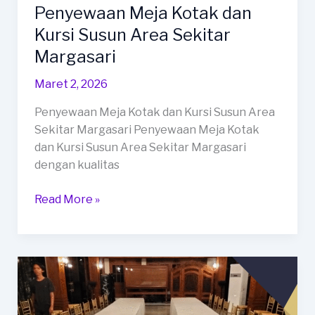
Penyewaan Meja Kotak dan
Kursi Susun Area Sekitar
Margasari
Maret 2, 2026
Penyewaan Meja Kotak dan Kursi Susun Area
Sekitar Margasari Penyewaan Meja Kotak
dan Kursi Susun Area Sekitar Margasari
dengan kualitas
Penyewaan
Read More »
Meja
Kotak
dan
Kursi
Susun
Area