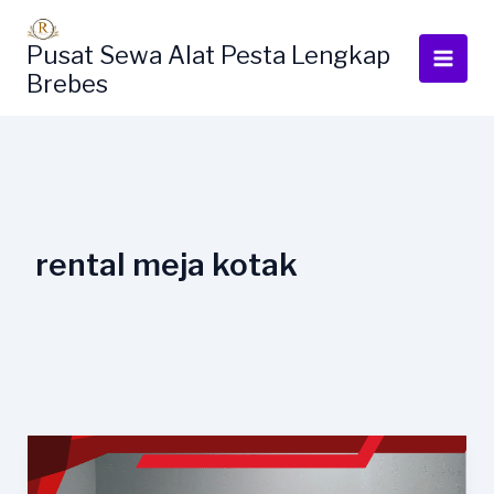
Lewati
ke
Pusat Sewa Alat Pesta Lengkap
konten
Brebes
rental meja kotak