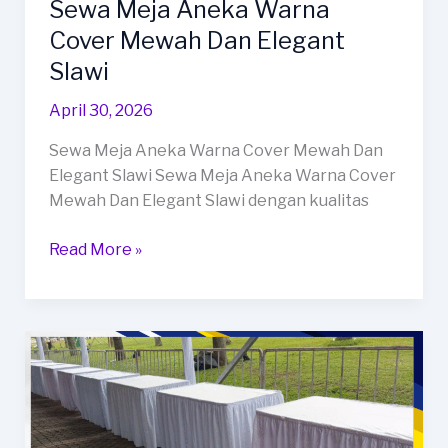
Sewa Meja Aneka Warna
Cover Mewah Dan Elegant
Slawi
April 30, 2026
Sewa Meja Aneka Warna Cover Mewah Dan
Elegant Slawi Sewa Meja Aneka Warna Cover
Mewah Dan Elegant Slawi dengan kualitas
Sewa
Read More »
Meja
Aneka
Warna
Cover
Mewah
Dan
Elegant