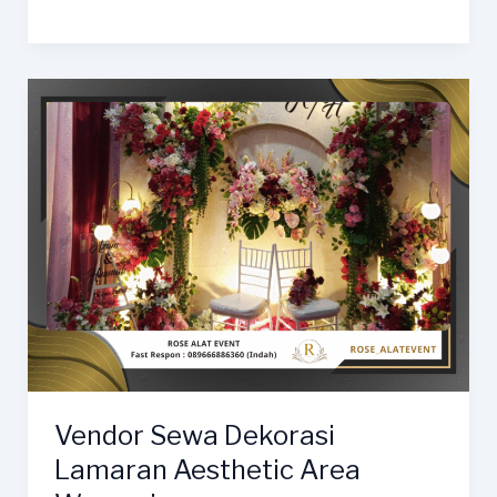
Sewa
Dekorasi
Wedding
Indah
Area
Margadana
Vendor Sewa Dekorasi
Lamaran Aesthetic Area