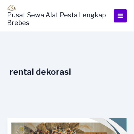
Lewati
ke
Pusat Sewa Alat Pesta Lengkap
konten
Brebes
rental dekorasi