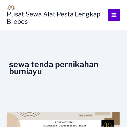
Lewati
ke
Pusat Sewa Alat Pesta Lengkap
konten
Brebes
sewa tenda pernikahan
bumiayu