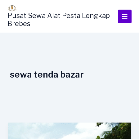
Lewati
ke
Pusat Sewa Alat Pesta Lengkap
konten
Brebes
sewa tenda bazar