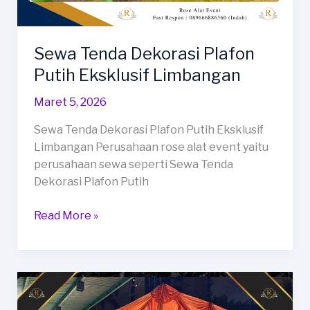
Sewa Tenda Dekorasi Plafon
Putih Eksklusif Limbangan
Maret 5, 2026
Sewa Tenda Dekorasi Plafon Putih Eksklusif
Limbangan Perusahaan rose alat event yaitu
perusahaan sewa seperti Sewa Tenda
Dekorasi Plafon Putih
Sewa
Read More »
Tenda
Dekorasi
Plafon
Putih
Eksklusif