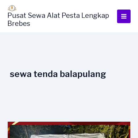
Lewati
ke
Pusat Sewa Alat Pesta Lengkap
konten
Brebes
sewa tenda balapulang