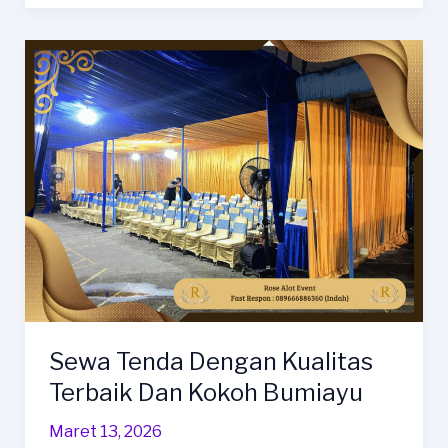
Tenda
Serut
Merah
Putih
Area
Balapulang
Sewa Tenda Dengan Kualitas
Terbaik Dan Kokoh Bumiayu
Maret 13, 2026