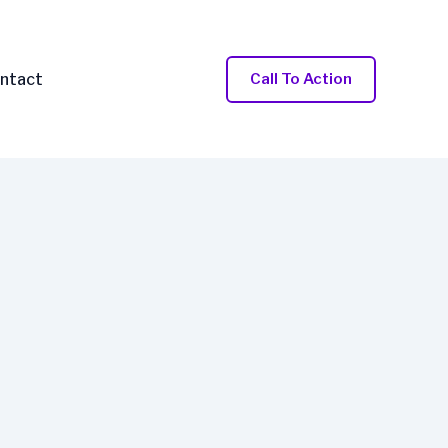
ntact
Call To Action