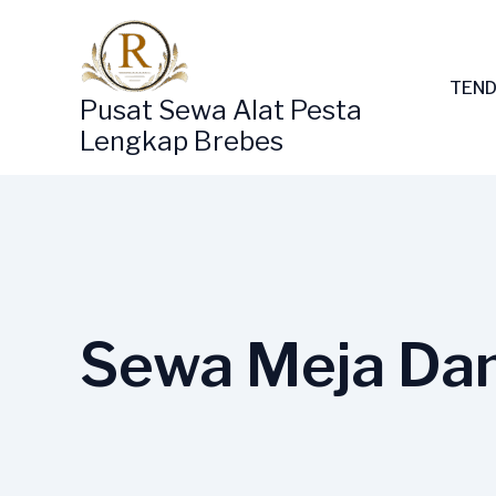
Lewati
ke
konten
TEND
Pusat Sewa Alat Pesta
Lengkap Brebes
Sewa Meja Dan