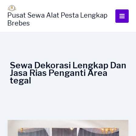
Lewati
ke
Pusat Sewa Alat Pesta Lengkap
konten
Brebes
Sewa Dekorasi Lengkap Dan
Jasa Rias Penganti Area
tegal