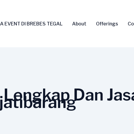
A EVENT DI BREBES TEGAL
About
Offerings
Co
 Lengkap Dan Jas
jatibarang