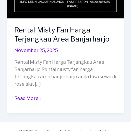
Rental Misty Fan Harga
Terjangkau Area Banjarharjo
November 25, 2025
Rental Misty Fan Harga Terjangkau Area
Banjarharjo Rental musty fan harga
terjangkau area banjarharjo anda bisa sewa di
rose alat […]
Rental
Read More »
Misty
Fan
Harga
Terjangkau