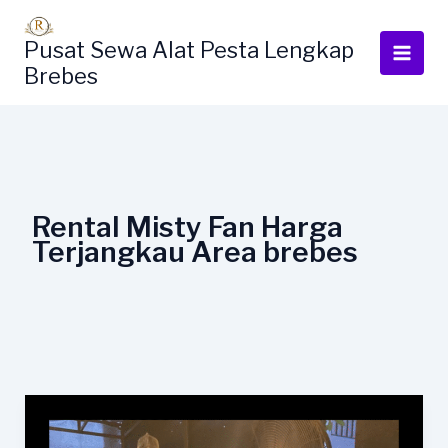
Lewati
ke
Pusat Sewa Alat Pesta Lengkap
konten
Brebes
Rental Misty Fan Harga
Terjangkau Area brebes