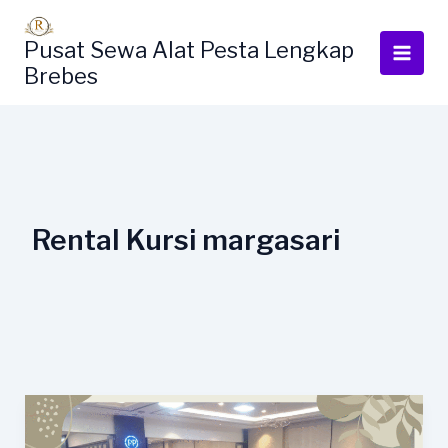
Lewati
ke
Pusat Sewa Alat Pesta Lengkap
konten
Brebes
Rental Kursi margasari