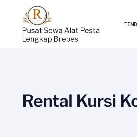
Lewati
ke
konten
TEND
Pusat Sewa Alat Pesta
Lengkap Brebes
Rental Kursi 