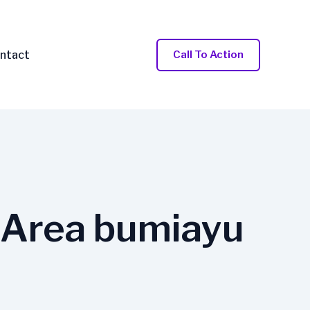
ntact
Call To Action
 Area bumiayu