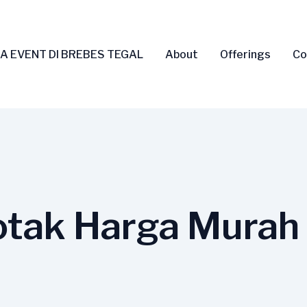
A EVENT DI BREBES TEGAL
About
Offerings
Co
Kotak Harga Murah