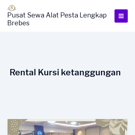
Lewati
ke
Pusat Sewa Alat Pesta Lengkap
konten
Brebes
Rental Kursi ketanggungan