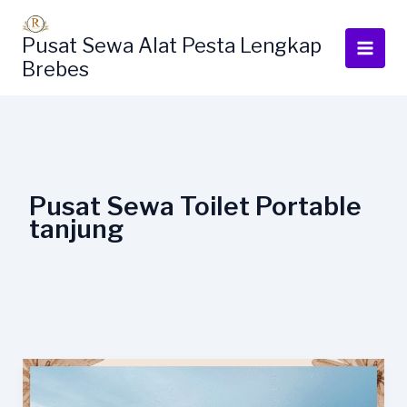
Lewati
ke
Pusat Sewa Alat Pesta Lengkap
konten
Brebes
Pusat Sewa Toilet Portable
tanjung