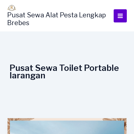
Lewati
ke
Pusat Sewa Alat Pesta Lengkap
konten
Brebes
Pusat Sewa Toilet Portable
larangan