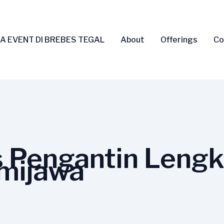
A EVENT DI BREBES TEGAL
About
Offerings
Co
s Pengantin Lengk
mijawa