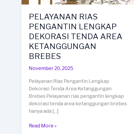
PELAYANAN RIAS
PENGANTIN LENGKAP
DEKORASI TENDA AREA
KETANGGUNGAN
BREBES
November 20, 2025
Pelayanan Rias Pengantin Lengkap
Dekorasi Tenda Area Ketanggungan
Brebes Pelayanan rias pengantin lengkap
dekorasi tenda area ketanggungan brebes
hanya ada […]
PELAYANAN
Read More »
RIAS