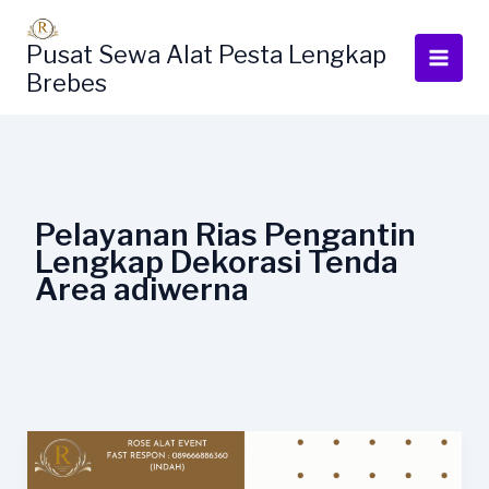
Lewati
ke
Pusat Sewa Alat Pesta Lengkap
konten
Brebes
Pelayanan Rias Pengantin
Lengkap Dekorasi Tenda
Area adiwerna