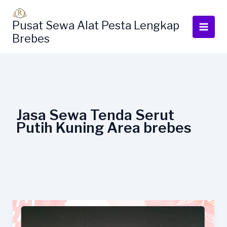
Lewati
ke
Pusat Sewa Alat Pesta Lengkap
konten
Brebes
Jasa Sewa Tenda Serut
Putih Kuning Area brebes