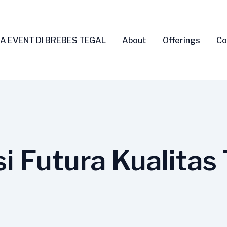
A EVENT DI BREBES TEGAL
About
Offerings
Co
i Futura Kualitas