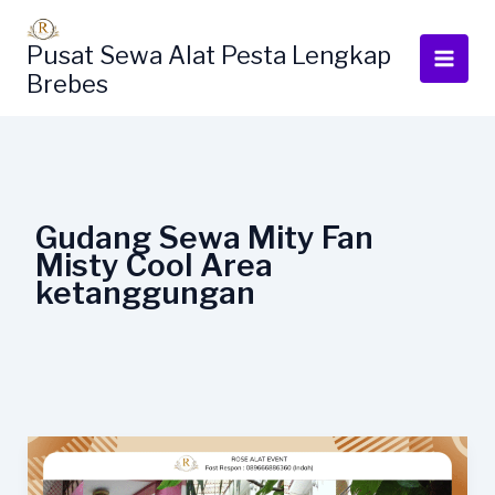
Lewati
ke
Pusat Sewa Alat Pesta Lengkap
konten
Brebes
Gudang Sewa Mity Fan
Misty Cool Area
ketanggungan