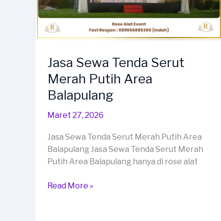
Jasa Sewa Tenda Serut
Merah Putih Area
Balapulang
Maret 27, 2026
Jasa Sewa Tenda Serut Merah Putih Area
Balapulang Jasa Sewa Tenda Serut Merah
Putih Area Balapulang hanya di rose alat
Jasa
Read More »
Sewa
Tenda