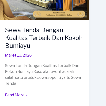
Sewa Tenda Dengan
Kualitas Terbaik Dan Kokoh
Bumiayu
Maret 13, 2026
Sewa Tenda Dengan Kualitas Terbaik Dan
Kokoh Bumiayu Rose alat event adalah
salah satu produk sewa seperti yaitu Sewa
Tenda
Sewa
Read More »
Tenda