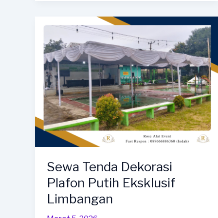
Serut
Merah
Putih
Area
Balapulang
Sewa Tenda Dekorasi
Plafon Putih Eksklusif
Limbangan