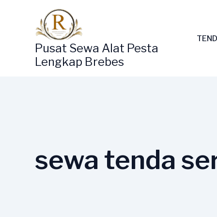
Lewati
ke
konten
TEND
Pusat Sewa Alat Pesta
Lengkap Brebes
sewa tenda se