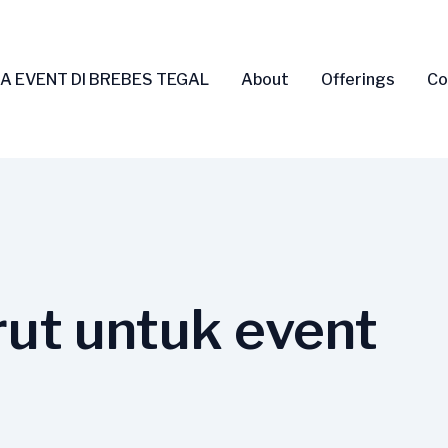
A EVENT DI BREBES TEGAL
About
Offerings
Co
rut untuk event