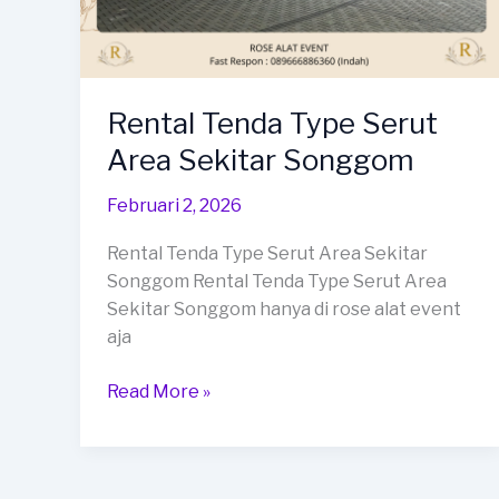
Rental Tenda Type Serut
Area Sekitar Songgom
Februari 2, 2026
Rental Tenda Type Serut Area Sekitar
Songgom Rental Tenda Type Serut Area
Sekitar Songgom hanya di rose alat event
aja
Rental
Read More »
Tenda
Type
Serut