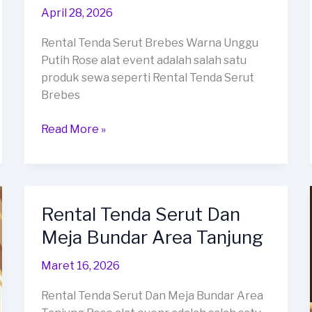
April 28, 2026
Rental Tenda Serut Brebes Warna Unggu
Putih Rose alat event adalah salah satu
produk sewa seperti Rental Tenda Serut
Brebes
Rental
Read More »
Tenda
Serut
Brebes
Warna
Rental Tenda Serut Dan
Unggu
Meja Bundar Area Tanjung
Putih
Maret 16, 2026
Rental Tenda Serut Dan Meja Bundar Area